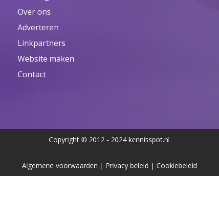
Over ons
Adverteren
Linkpartners
Website maken
Contact
Copyright © 2012 - 2024 kennisspot.nl
Algemene voorwaarden
|
Privacy beleid
|
Cookiebeleid