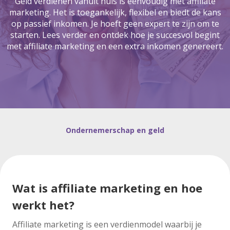
Geld verdienen vanuit huis is eenvoudig met affiliate
marketing. Het is toegankelijk, flexibel en biedt de kans
op passief inkomen. Je hoeft geen expert te zijn om te
starten. Lees verder en ontdek hoe je succesvol begint
met affiliate marketing en een extra inkomen genereert.
Ondernemerschap en geld
Wat is affiliate marketing en hoe
werkt het?
Affiliate marketing is een verdienmodel waarbij je