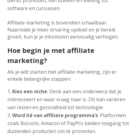
dienst promoten, van boeken en kleding tot
software en cursussen.
Affiliate marketing is bovendien schaalbaar.
Naarmate je meer ervaring opdoet en je bereik
groeit, kun je je inkomsten eenvoudig verhogen.
Hoe begin je met affiliate
marketing?
Als je wilt starten met affiliate marketing, zijn er
enkele belangrijke stappen:
Kies een niche
: Denk aan een onderwerp dat je
interesseert en waar vraag naar is. Dit kan variëren
van reizen en gezondheid tot technologie.
Word lid van affiliate programma’s
: Platformen
zoals Bol.com, Amazon of PayPro bieden toegang tot
duizenden producten om te promoten.