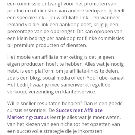
een commissie ontvangt voor het promoten van
producten of diensten van andere bedrijven. Jij deelt
een speciale link – jouw affiliate-link – en wanneer
iemand via die link een aankoop doet, krijg jij een
percentage van de opbrengst. Dit kan oplopen van
een klein bedrag per aankoop tot flinke commissies
bij premium producten of diensten.
Het mooie van affiliate marketing is dat je geen
eigen producten hoeft te hebben. Alles wat je nodig
hebt, is een platform om je affiliate-links te delen,
zoals een blog, social media of een YouTube-kanaal.
Het bedrijf waar je mee samenwerkt regelt de
verkoop, verzending en klantenservice.
Wil je sneller resultaten behalen? Dan is een goede
cursus essentieel. De
Succes met Affiliate
Marketing-cursus
leert je alles wat je moet weten,
van het kiezen van een niche tot het opzetten van
een succesvolle strategie die je inkomsten