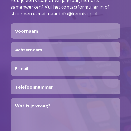
Heb je een vraag of wil je graag met ons
samenwerken? Vul het contactformulier in of
stuur een e-mail naar info@kennisup.nl.