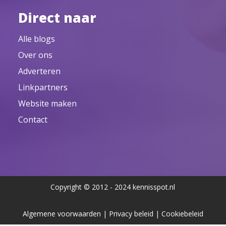
Direct naar
Alle blogs
Over ons
Adverteren
Linkpartners
Website maken
Contact
Copyright © 2012 - 2024 kennisspot.nl
Algemene voorwaarden
|
Privacy beleid
|
Cookiebeleid