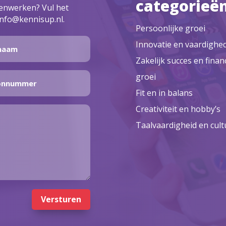
categorieë
menwerken? Vul het
info@kennisup.nl.
Persoonlijke groei
Innovatie en vaardighe
Zakelijk succes en finan
groei
Fit en in balans
Creativiteit en hobby’s
Taalvaardigheid en cult
Versturen