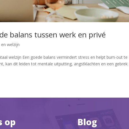
de balans tussen werk en privé
en welzijn
aal welzijn Een goede balans vermindert stress en helpt burn-out te
 kan dit leiden tot mentale uitputting, angstklachten en een gebrek
s op
Blog