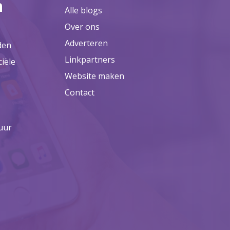
n
Alle blogs
Over ons
Adverteren
den
Linkpartners
ciële
Website maken
Contact
uur