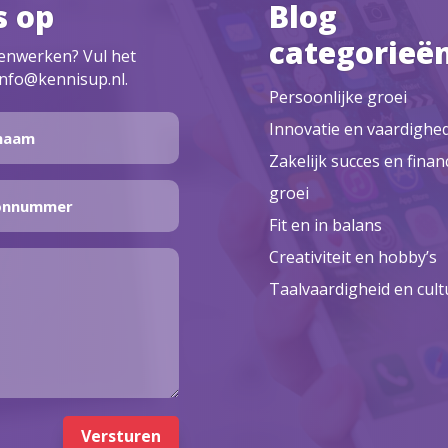
s op
Blog
categorieë
menwerken? Vul het
info@kennisup.nl.
Persoonlijke groei
Innovatie en vaardighe
Zakelijk succes en finan
groei
Fit en in balans
Creativiteit en hobby’s
Taalvaardigheid en cult
Versturen