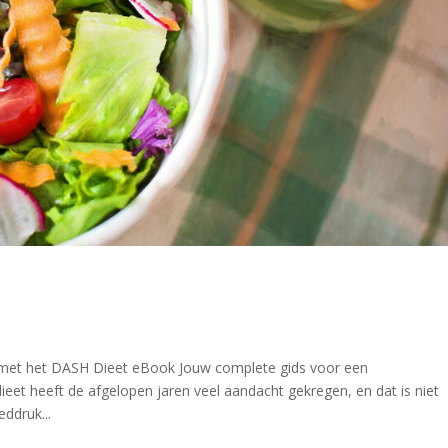
 met het DASH Dieet eBook Jouw complete gids voor een
et heeft de afgelopen jaren veel aandacht gekregen, en dat is niet
ddruk...