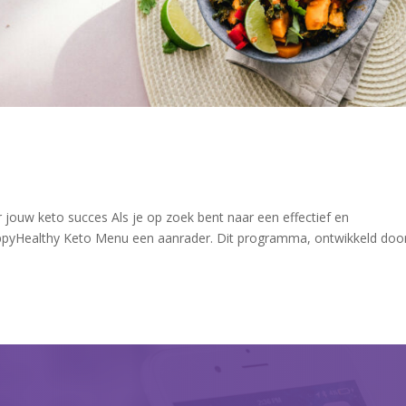
ouw keto succes Als je op zoek bent naar een effectief en
 HappyHealthy Keto Menu een aanrader. Dit programma, ontwikkeld doo