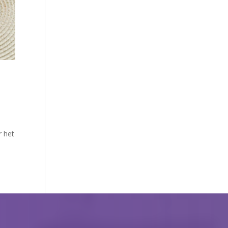
r het