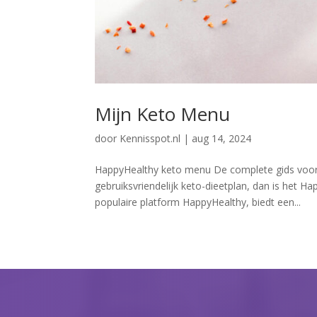
Mijn Keto Menu
door
Kennisspot.nl
|
aug 14, 2024
HappyHealthy keto menu De complete gids voor j
gebruiksvriendelijk keto-dieetplan, dan is het
populaire platform HappyHealthy, biedt een...