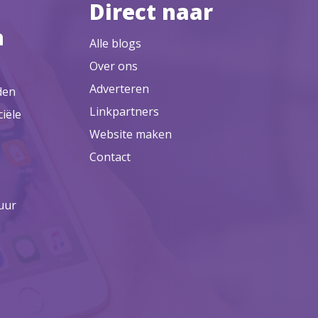
Direct naar
n
Alle blogs
Over ons
Adverteren
den
Linkpartners
ciële
Website maken
Contact
uur