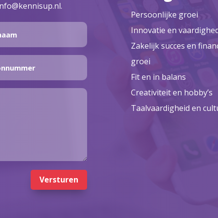
info@kennisup.nl.
Persoonlijke groei
Innovatie en vaardighe
Zakelijk succes en finan
groei
Fit en in balans
Creativiteit en hobby’s
Taalvaardigheid en cult
Versturen