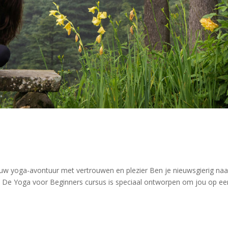
ouw yoga-avontuur met vertrouwen en plezier Ben je nieuwsgierig naa
? De Yoga voor Beginners cursus is speciaal ontworpen om jou op ee