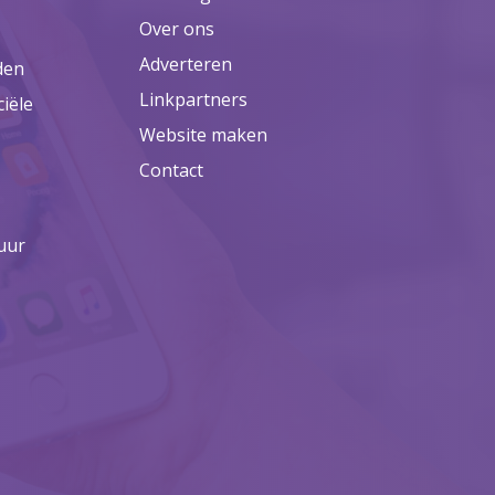
Over ons
Adverteren
den
Linkpartners
ciële
Website maken
Contact
uur