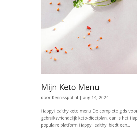
Mijn Keto Menu
door
Kennisspot.nl
|
aug 14, 2024
HappyHealthy keto menu De complete gids voor j
gebruiksvriendelijk keto-dieetplan, dan is het
populaire platform HappyHealthy, biedt een...