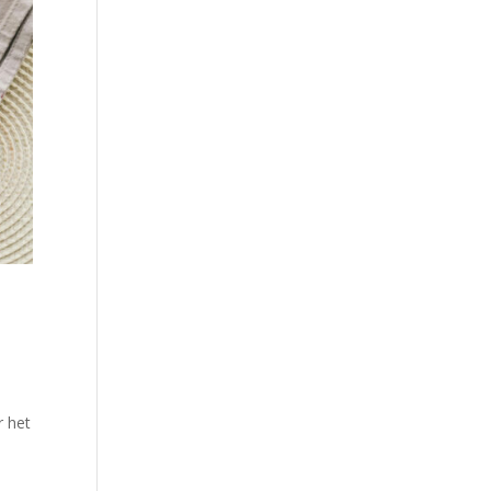
r het