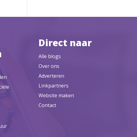
Direct naar
n
Alle blogs
Over ons
Adverteren
den
Linkpartners
ciële
Website maken
Contact
uur