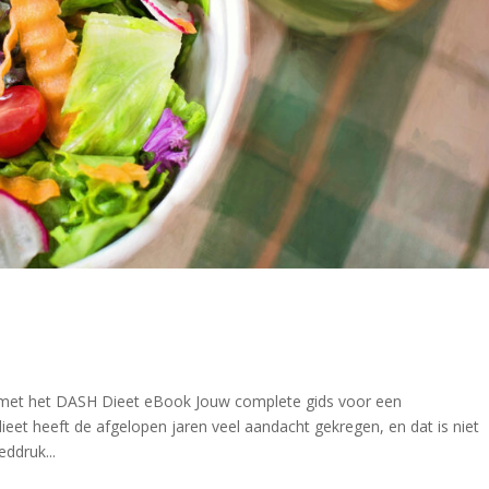
 met het DASH Dieet eBook Jouw complete gids voor een
et heeft de afgelopen jaren veel aandacht gekregen, en dat is niet
ddruk...