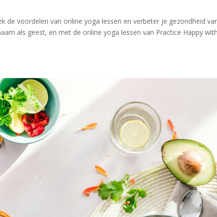
ek de voordelen van online yoga lessen en verbeter je gezondheid van
chaam als geest, en met de online yoga lessen van Practice Happy wit