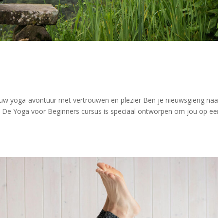
ouw yoga-avontuur met vertrouwen en plezier Ben je nieuwsgierig naa
? De Yoga voor Beginners cursus is speciaal ontworpen om jou op ee