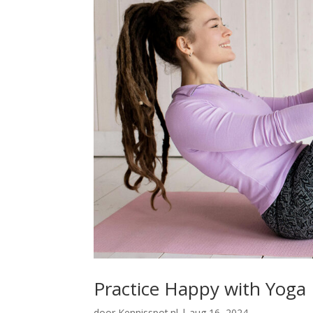
Practice Happy with Yoga
door
Kennisspot.nl
|
aug 16, 2024