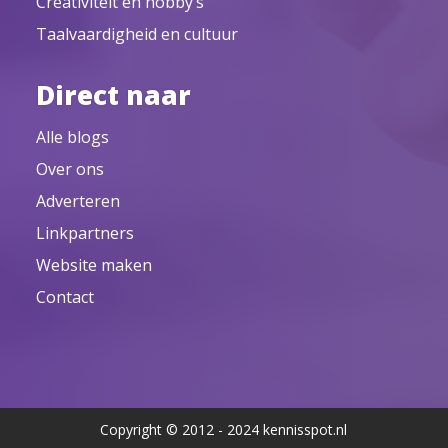
Creativiteit en hobby’s
Taalvaardigheid en cultuur
Direct naar
Alle blogs
Over ons
Adverteren
Linkpartners
Website maken
Contact
Copyright © 2012 - 2024 kennisspot.nl