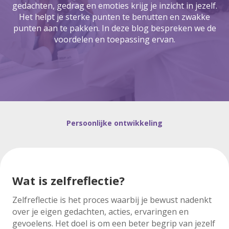
gedachten, gedrag en emoties krijg je inzicht in jezelf.
Het helpt je sterke punten te benutten en zwakke
punten aan te pakken. In deze blog bespreken we de
voordelen en toepassing ervan.
Persoonlijke ontwikkeling
Wat is zelfreflectie?
Zelfreflectie is het proces waarbij je bewust nadenkt
over je eigen gedachten, acties, ervaringen en
gevoelens. Het doel is om een beter begrip van jezelf