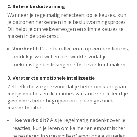
2.
Betere besluitvorming
Wanneer je regelmatig reflecteert op je keuzes, kun
je patronen herkennen in je besluitvormingsproces.
Dit helpt je om weloverwogen en slimme keuzes te
maken in de toekomst.
Voorbeeld:
Door te reflecteren op eerdere keuzes,
ontdek je wat wel en niet werkte, zodat je
toekomstige beslissingen effectiever kunt maken.
3.
Versterkte emotionele intelligentie
Zelfreflectie zorgt ervoor dat je beter om kunt gaan
met je emoties en de emoties van anderen. Je leert je
gevoelens beter begrijpen en op een gezonde
manier te uiten.
Hoe werkt dit?
Als je regelmatig nadenkt over je
reacties, kun je leren om kalmer en empathischer
te reageren in stressvolle of emotionele situaties.