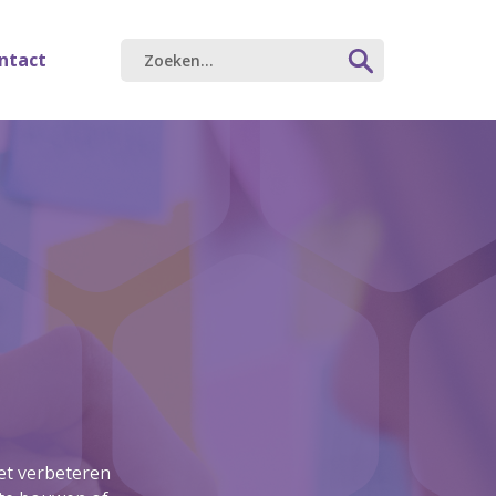
ntact
het verbeteren