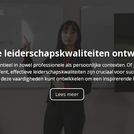
e leiderschapskwaliteiten ontw
ntieel in zowel professionele als persoonlijke contexten. Of 
fent, effectieve leiderschapskwaliteiten zijn cruciaal voor suc
e deze vaardigheden kunt ontwikkelen om een inspirerende l
Lees meer