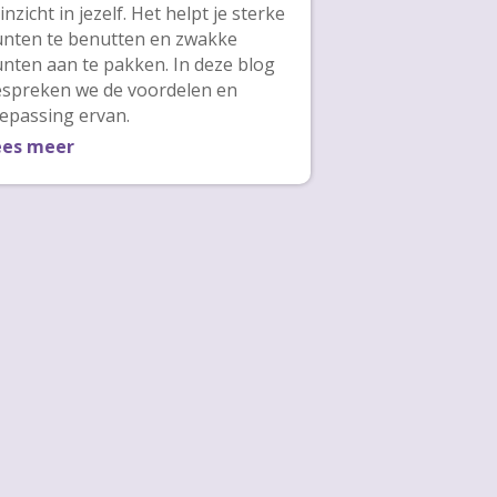
 inzicht in jezelf. Het helpt je sterke
nten te benutten en zwakke
nten aan te pakken. In deze blog
spreken we de voordelen en
epassing ervan.
ees meer