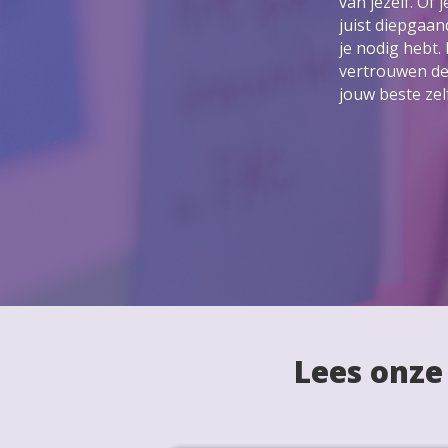
van jezelf. Of
juist diepgaan
je nodig hebt. 
vertrouwen de 
jouw beste zelf
Lees onze