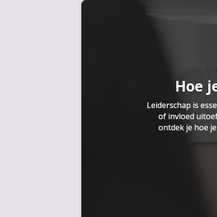
Hoe j
Leiderschap is esse
of invloed uitoe
ontdek je hoe j