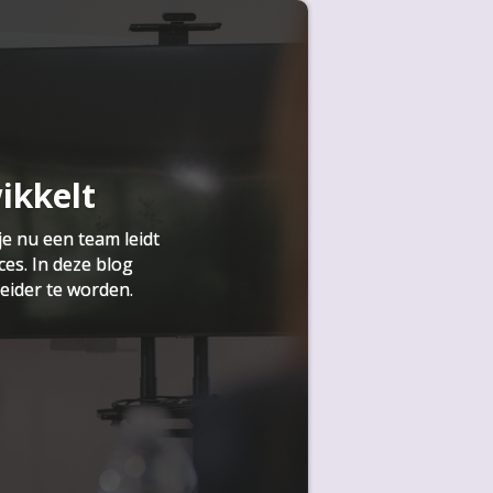
ikkelt
je nu een team leidt
ces. In deze blog
eider te worden.