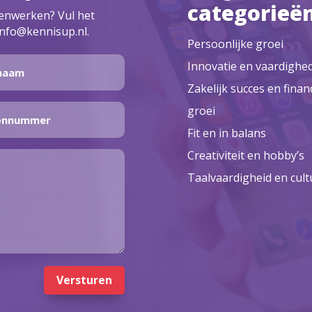
categorieë
menwerken? Vul het
info@kennisup.nl.
Persoonlijke groei
Innovatie en vaardighe
Zakelijk succes en finan
groei
Fit en in balans
Creativiteit en hobby’s
Taalvaardigheid en cult
Versturen