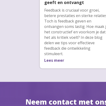
geeft en ontvangt
Feedback is cruciaal voor groei,
betere prestaties en sterke relaties
Toch is feedback geven en
ontvangen soms lastig. Hoe maak 
het constructief en voorkom je dat
het als kritiek voelt? In deze blog
delen we tips voor effectieve
feedback die ontwikkeling
stimuleert.
Lees meer
Neem contact met on