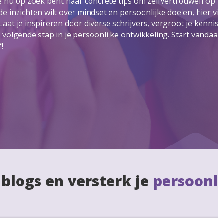
 je nu op zoek bent naar concrete tips om zelfvertrouwen op
de inzichten wilt over mindset en persoonlijke doelen, hier vi
Laat je inspireren door diverse schrijvers, vergroot je kennis
volgende stap in je persoonlijke ontwikkeling. Start vanda
!
 blogs en versterk je
persoonl