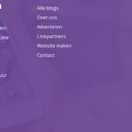
n
Alle blogs
Over ons
Adverteren
den
Linkpartners
ciële
Website maken
Contact
uur