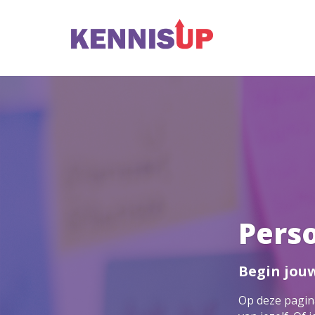
Perso
Begin jouw
Op deze pagina