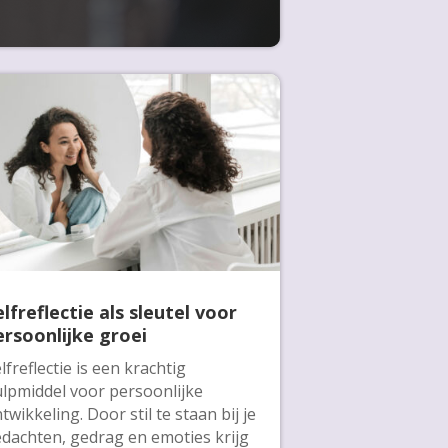
elfreflectie als sleutel voor
ersoonlijke groei
lfreflectie is een krachtig
lpmiddel voor persoonlijke
twikkeling. Door stil te staan bij je
dachten, gedrag en emoties krijg