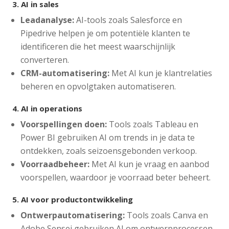
3.
AI in sales
Leadanalyse:
AI-tools zoals Salesforce en
Pipedrive helpen je om potentiële klanten te
identificeren die het meest waarschijnlijk
converteren.
CRM-automatisering:
Met AI kun je klantrelaties
beheren en opvolgtaken automatiseren.
4.
AI in operations
Voorspellingen doen:
Tools zoals Tableau en
Power BI gebruiken AI om trends in je data te
ontdekken, zoals seizoensgebonden verkoop.
Voorraadbeheer:
Met AI kun je vraag en aanbod
voorspellen, waardoor je voorraad beter beheert.
5.
AI voor productontwikkeling
Ontwerpautomatisering:
Tools zoals Canva en
Adobe Sensei gebruiken AI om ontwerpprocessen