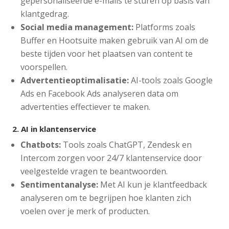
gepersonaliseerde e-mails te sturen op basis van
klantgedrag.
Social media management:
Platforms zoals
Buffer en Hootsuite maken gebruik van AI om de
beste tijden voor het plaatsen van content te
voorspellen.
Advertentieoptimalisatie:
AI-tools zoals Google
Ads en Facebook Ads analyseren data om
advertenties effectiever te maken.
2.
AI in klantenservice
Chatbots:
Tools zoals ChatGPT, Zendesk en
Intercom zorgen voor 24/7 klantenservice door
veelgestelde vragen te beantwoorden.
Sentimentanalyse:
Met AI kun je klantfeedback
analyseren om te begrijpen hoe klanten zich
voelen over je merk of producten.