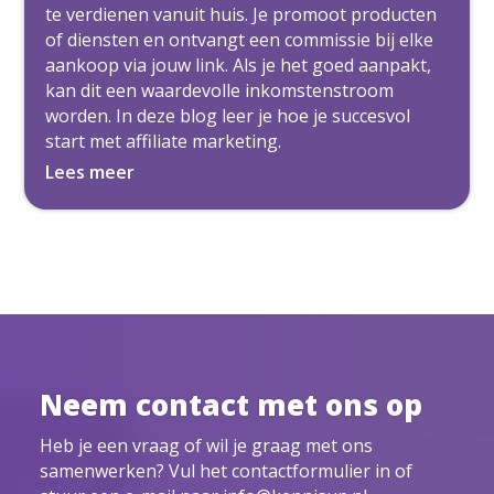
te verdienen vanuit huis. Je promoot producten
of diensten en ontvangt een commissie bij elke
aankoop via jouw link. Als je het goed aanpakt,
kan dit een waardevolle inkomstenstroom
worden. In deze blog leer je hoe je succesvol
start met affiliate marketing.
Lees meer
Neem contact met ons op
Heb je een vraag of wil je graag met ons
samenwerken? Vul het contactformulier in of