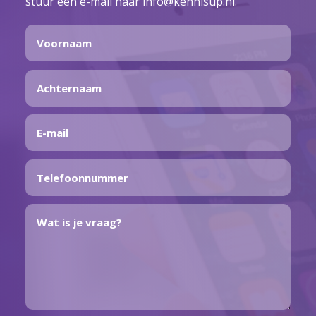
stuur een e-mail naar info@kennisup.nl.