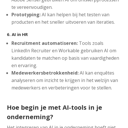
te vereenvoudigen.
Prototyping:
AI kan helpen bij het testen van
producten en het sneller uitvoeren van iteraties.
6.
AI in HR
Recruitment automatiseren:
Tools zoals
LinkedIn Recruiter en Workable gebruiken AI om
kandidaten te matchen op basis van vaardigheden
en ervaring.
Medewerkersbetrokkenheid:
AI kan enquêtes
analyseren om inzicht te krijgen in het welzijn van
medewerkers en verbeteringen voor te stellen.
Hoe begin je met AI-tools in je
onderneming?
Het integreren van AI in je onderneming hoeft niet