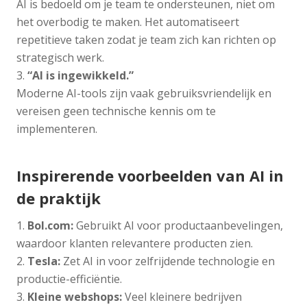
AI is bedoeld om je team te ondersteunen, niet om
het overbodig te maken. Het automatiseert
repetitieve taken zodat je team zich kan richten op
strategisch werk.
“AI is ingewikkeld.”
Moderne AI-tools zijn vaak gebruiksvriendelijk en
vereisen geen technische kennis om te
implementeren.
Inspirerende voorbeelden van AI in
de praktijk
Bol.com:
Gebruikt AI voor productaanbevelingen,
waardoor klanten relevantere producten zien.
Tesla:
Zet AI in voor zelfrijdende technologie en
productie-efficiëntie.
Kleine webshops:
Veel kleinere bedrijven