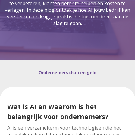
te verbeteren, klanten beter te helpen en kosten te
verlagen. In deze blog ontdek je hoe AI jouw bedrijf kan
versterken en krijg je praktische tips om direct aan de
slag te gaan.
Ondernemerschap en geld
Wat is AI en waarom is het
belangrijk voor ondernemers?
AI is een verzamelterm voor technologieën die het
mogelijk maken dat machines taken uitvoeren die