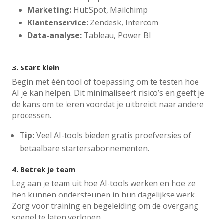
Marketing:
HubSpot, Mailchimp
Klantenservice:
Zendesk, Intercom
Data-analyse:
Tableau, Power BI
3.
Start klein
Begin met één tool of toepassing om te testen hoe
AI je kan helpen. Dit minimaliseert risico’s en geeft je
de kans om te leren voordat je uitbreidt naar andere
processen.
Tip:
Veel AI-tools bieden gratis proefversies of
betaalbare startersabonnementen.
4.
Betrek je team
Leg aan je team uit hoe AI-tools werken en hoe ze
hen kunnen ondersteunen in hun dagelijkse werk.
Zorg voor training en begeleiding om de overgang
soepel te laten verlopen.