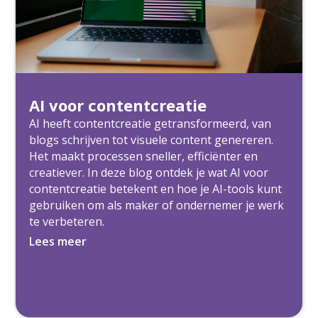
AI voor contentcreatie
AI heeft contentcreatie getransformeerd, van
blogs schrijven tot visuele content genereren.
Het maakt processen sneller, efficiënter en
creatiever. In deze blog ontdek je wat AI voor
contentcreatie betekent en hoe je AI-tools kunt
gebruiken om als maker of ondernemer je werk
te verbeteren.
Lees meer