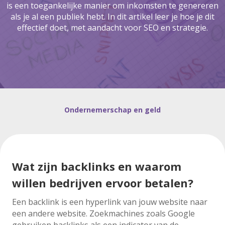
is een toegankelijke manier om inkomsten te genereren
als je al een publiek hebt. In dit artikel leer je hoe je dit
effectief doet, met aandacht voor SEO en strategie.
Ondernemerschap en geld
Wat zijn backlinks en waarom
willen bedrijven ervoor betalen?
Een backlink is een hyperlink van jouw website naar
een andere website. Zoekmachines zoals Google