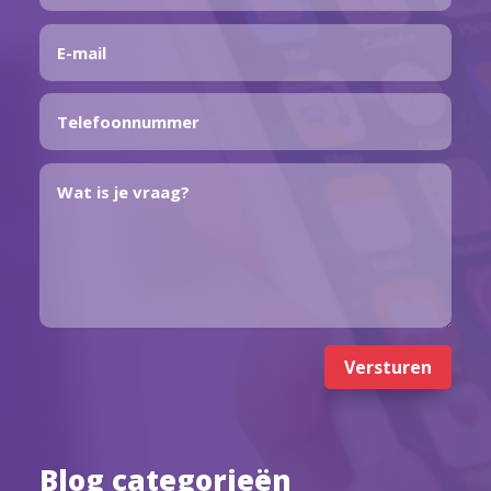
Versturen
Blog categorieën