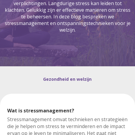
verplichtingen. Langdurige stress kan leiden tot
klachten. Gelukkig zijn er effectieve manieren om stress
te beheersen. In deze blog bespreken we
stressmanagement en ontspanningstechnieken voor je
welzijn.
Gezondheid en welzijn
Wat is stressmanagement?
Stressmanagement omvat technieken en strategieën
die je helpen om stress te verminderen en de impact
ervan op je leven te minimaliseren. Het gaat niet