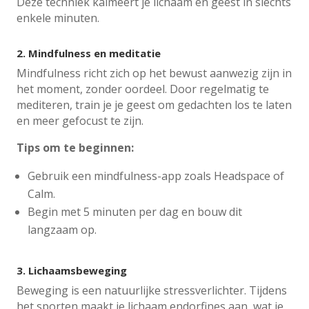
Deze techniek kalmeert je lichaam en geest in slechts
enkele minuten.
2.
Mindfulness en meditatie
Mindfulness richt zich op het bewust aanwezig zijn in
het moment, zonder oordeel. Door regelmatig te
mediteren, train je je geest om gedachten los te laten
en meer gefocust te zijn.
Tips om te beginnen:
Gebruik een mindfulness-app zoals Headspace of
Calm.
Begin met 5 minuten per dag en bouw dit
langzaam op.
3.
Lichaamsbeweging
Beweging is een natuurlijke stressverlichter. Tijdens
het sporten maakt je lichaam endorfines aan, wat je