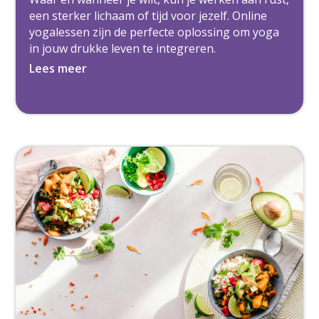
een sterker lichaam of tijd voor jezelf. Online
yogalessen zijn de perfecte oplossing om yoga
in jouw drukke leven te integreren.
Lees meer