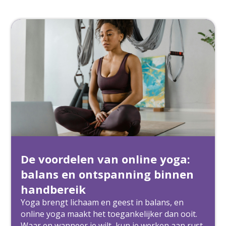
De voordelen van online yoga:
balans en ontspanning binnen
handbereik
Yoga brengt lichaam en geest in balans, en
online yoga maakt het toegankelijker dan ooit.
Waar en wanneer je wilt, kun je werken aan rust,