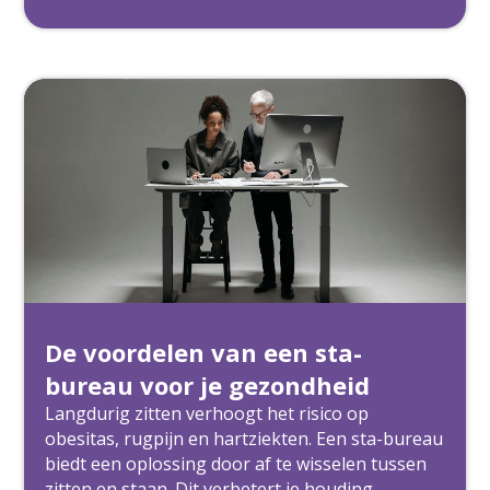
De voordelen van een sta-
bureau voor je gezondheid
Langdurig zitten verhoogt het risico op
obesitas, rugpijn en hartziekten. Een sta-bureau
biedt een oplossing door af te wisselen tussen
zitten en staan. Dit verbetert je houding,