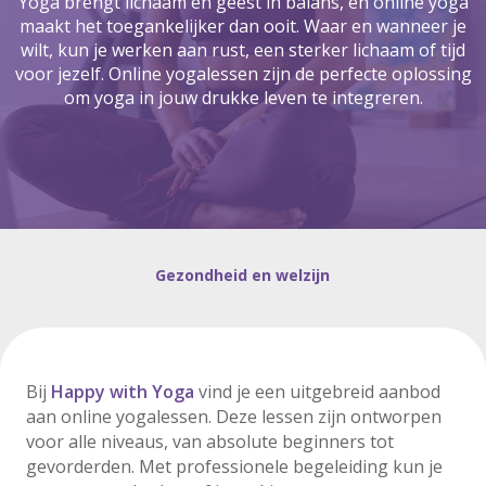
Yoga brengt lichaam en geest in balans, en online yoga
maakt het toegankelijker dan ooit. Waar en wanneer je
wilt, kun je werken aan rust, een sterker lichaam of tijd
voor jezelf. Online yogalessen zijn de perfecte oplossing
om yoga in jouw drukke leven te integreren.
Gezondheid en welzijn
Bij
Happy with Yoga
vind je een uitgebreid aanbod
aan online yogalessen. Deze lessen zijn ontworpen
voor alle niveaus, van absolute beginners tot
gevorderden. Met professionele begeleiding kun je