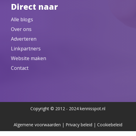
Direct naar
Alle blogs
Over ons
Adverteren
Linkpartners
Website maken
Contact
Copyright © 2012 - 2024 kennisspot.nl
Algemene voorwaarden
|
Privacy beleid
|
Cookiebeleid