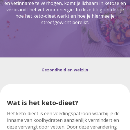
en vetinname te verhogen, komt je lichaam in ketose en
verbrandt het vet voor energie. In deze blog ontdek je
hoe het keto-dieet werkt en hoe je hiermee je
streefgewicht bereikt.
Gezondheid en welzijn
Wat is het keto-dieet?
Het keto-dieet is een voedingspatroon waarbij je de
inname van koolhydraten aanzienlijk vermindert en
deze vervangt door vetten. Door deze verandering