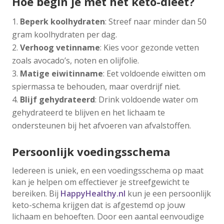
Hoe begin je met het keto-dieet?
Beperk koolhydraten
: Streef naar minder dan 50
gram koolhydraten per dag.
Verhoog vetinname
: Kies voor gezonde vetten
zoals avocado’s, noten en olijfolie.
Matige eiwitinname
: Eet voldoende eiwitten om
spiermassa te behouden, maar overdrijf niet.
Blijf gehydrateerd
: Drink voldoende water om
gehydrateerd te blijven en het lichaam te
ondersteunen bij het afvoeren van afvalstoffen.
Persoonlijk voedingsschema
Iedereen is uniek, en een voedingsschema op maat
kan je helpen om effectiever je streefgewicht te
bereiken. Bij
HappyHealthy.nl
kun je een persoonlijk
keto-schema krijgen dat is afgestemd op jouw
lichaam en behoeften. Door een aantal eenvoudige