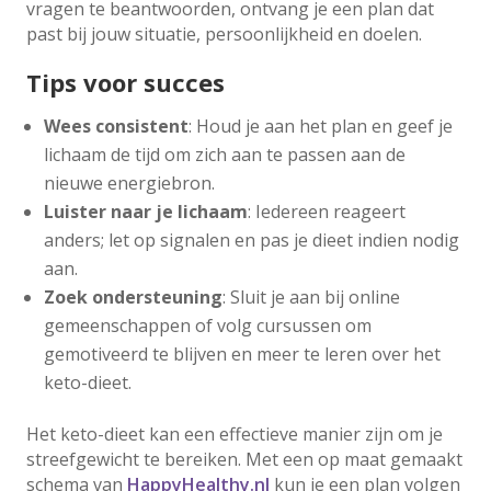
vragen te beantwoorden, ontvang je een plan dat
past bij jouw situatie, persoonlijkheid en doelen.
Tips voor succes
Wees consistent
: Houd je aan het plan en geef je
lichaam de tijd om zich aan te passen aan de
nieuwe energiebron.
Luister naar je lichaam
: Iedereen reageert
anders; let op signalen en pas je dieet indien nodig
aan.
Zoek ondersteuning
: Sluit je aan bij online
gemeenschappen of volg cursussen om
gemotiveerd te blijven en meer te leren over het
keto-dieet.
Het keto-dieet kan een effectieve manier zijn om je
streefgewicht te bereiken. Met een op maat gemaakt
schema van
HappyHealthy.nl
kun je een plan volgen